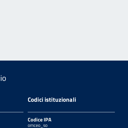
io
Codici istituzionali
Codice IPA
omceo_so