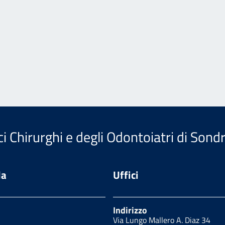
i Chirurghi e degli Odontoiatri di Sondr
da
Uffici
Indirizzo
Via Lungo Mallero A. Diaz 34