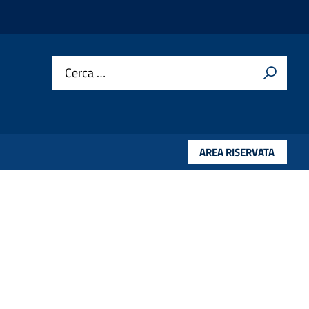
Cerca …
AREA RISERVATA