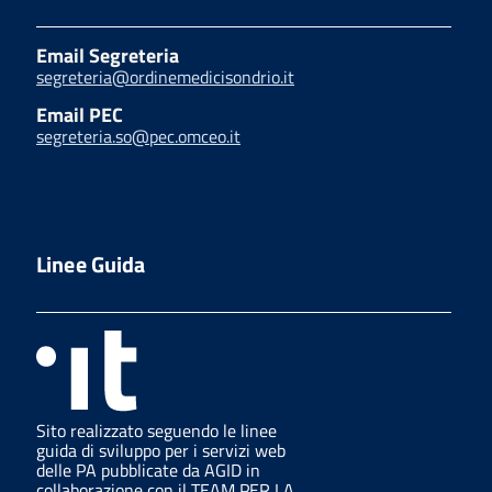
Email Segreteria
segreteria@ordinemedicisondrio.it
Email PEC
segreteria.so@pec.omceo.it
Linee Guida
Sito realizzato seguendo le linee
guida di sviluppo per i servizi web
delle PA pubblicate da AGID in
collaborazione con il TEAM PER LA