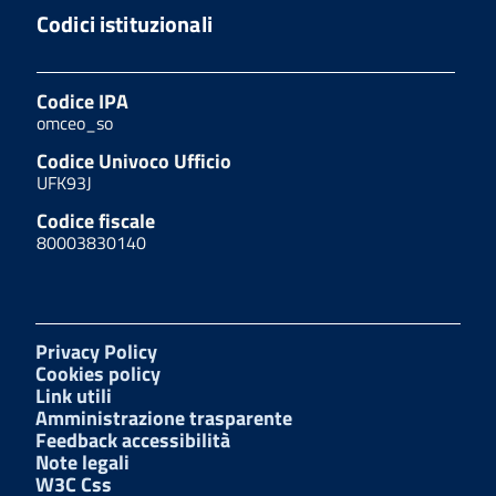
Codici istituzionali
Codice IPA
omceo_so
Codice Univoco Ufficio
UFK93J
Codice fiscale
80003830140
Privacy Policy
Cookies policy
Link utili
Amministrazione trasparente
Feedback accessibilità
Note legali
W3C Css