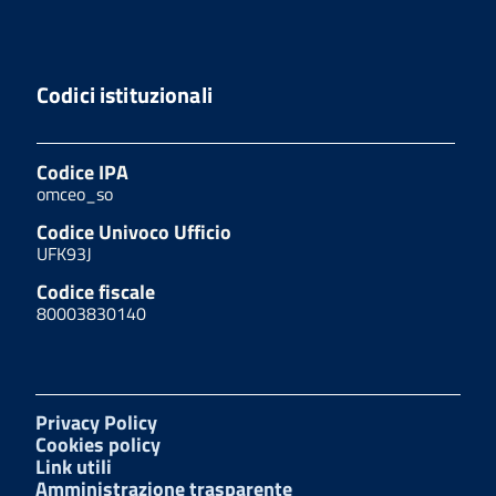
Codici istituzionali
Codice IPA
omceo_so
Codice Univoco Ufficio
UFK93J
Codice fiscale
80003830140
Privacy Policy
Cookies policy
Link utili
Amministrazione trasparente