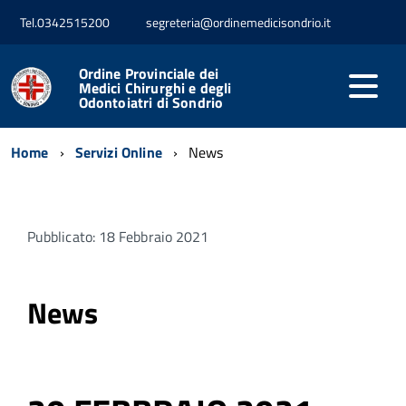
Tel.0342515200
segreteria@ordinemedicisondrio.it
Ordine Provinciale dei
Medici Chirurghi e degli
Odontoiatri di Sondrio
Home
Servizi Online
News
Pubblicato: 18 Febbraio 2021
News