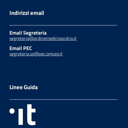
Indirizzi email
Email Segreteria
segreteria@ordinemedicisondrio.it
Email PEC
segreteria.so@pec.omceo.it
Linee Guida