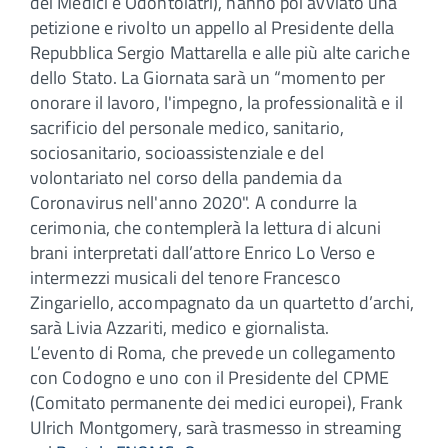
dei Medici e Odontoiatri), hanno poi avviato una
petizione e rivolto un appello al Presidente della
Repubblica Sergio Mattarella e alle più alte cariche
dello Stato. La Giornata sarà un “momento per
onorare il lavoro, l'impegno, la professionalità e il
sacrificio del personale medico, sanitario,
sociosanitario, socioassistenziale e del
volontariato nel corso della pandemia da
Coronavirus nell'anno 2020". A condurre la
cerimonia, che contemplerà la lettura di alcuni
brani interpretati dall’attore Enrico Lo Verso e
intermezzi musicali del tenore Francesco
Zingariello, accompagnato da un quartetto d’archi,
sarà Livia Azzariti, medico e giornalista.
L’evento di Roma, che prevede un collegamento
con Codogno e uno con il Presidente del CPME
(Comitato permanente dei medici europei), Frank
Ulrich Montgomery, sarà trasmesso in streaming