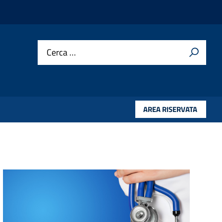
Cerca …
AREA RISERVATA