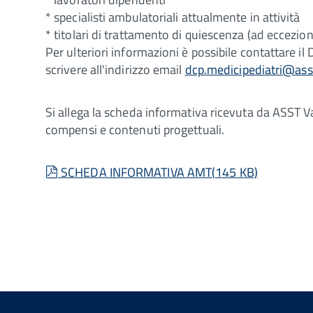
* specialisti ambulatoriali attualmente in attività
* titolari di trattamento di quiescenza (ad eccezi
Per ulteriori informazioni è possibile contattare
scrivere all'indirizzo email
dcp.medicipediatri@asst
Si allega la scheda informativa ricevuta da ASST Va
compensi e contenuti progettuali.
pdf
SCHEDA INFORMATIVA AMT
(
145 KB
)