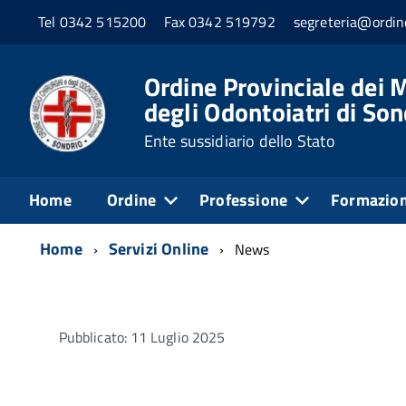
Tel 0342 515200
Fax 0342 519792
segreteria@ordine
Ordine Provinciale dei M
degli Odontoiatri di Son
Ente sussidiario dello Stato
Home
Ordine
Professione
Formazio
Home
Servizi Online
News
Pubblicato: 11 Luglio 2025