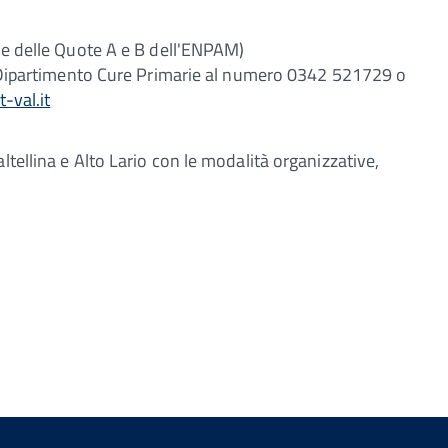
one delle Quote A e B dell'ENPAM)
 il Dipartimento Cure Primarie al numero 0342 521729 o
-val.it
ltellina e Alto Lario con le modalità organizzative,