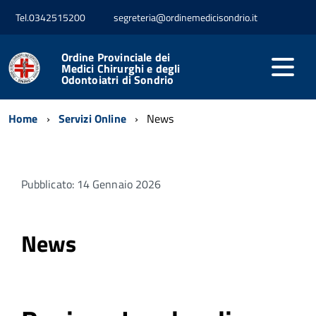
Tel.0342515200
segreteria@ordinemedicisondrio.it
Ordine Provinciale dei
Medici Chirurghi e degli
Odontoiatri di Sondrio
Home
Servizi Online
News
Pubblicato: 14 Gennaio 2026
News