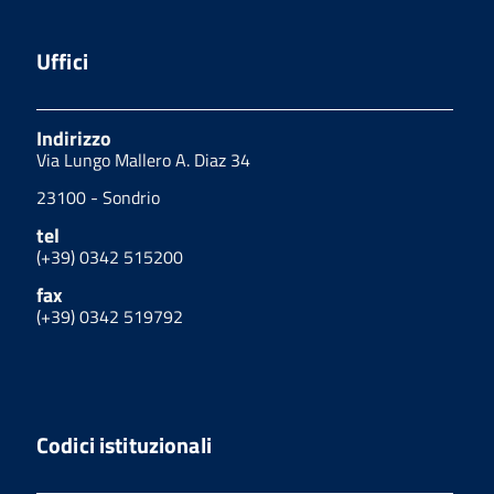
Uffici
Indirizzo
Via Lungo Mallero A. Diaz 34
23100 - Sondrio
tel
(+39) 0342 515200
fax
(+39) 0342 519792
Codici istituzionali